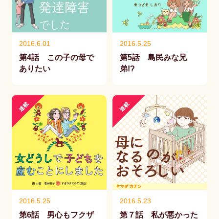
2016.6.01
2016.5.25
第4話 この子の母で
第5話 島民みな兄
ありたい
弟!?
連載
連載
2016.5.25
2016.5.23
第6話 男心もフクザ
第７話 私が悪かった