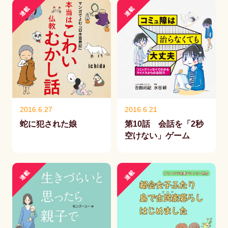
連載
連載
2016.6.27
2016.6.21
蛇に犯された娘
第10話 会話を「2秒
空けない」ゲーム
連載
連載