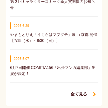
第２回キャラクターコミック新人賞開催のお知ら
せ
2026.6.29
やまもとりえ『うちらはマブダチ』展 in 京都 開催
【7/15（水）～8/30（日）】
2026.5.07
6月7日開催 COMITIA156「出張マンガ編集部」出
展が決定！
全て見る