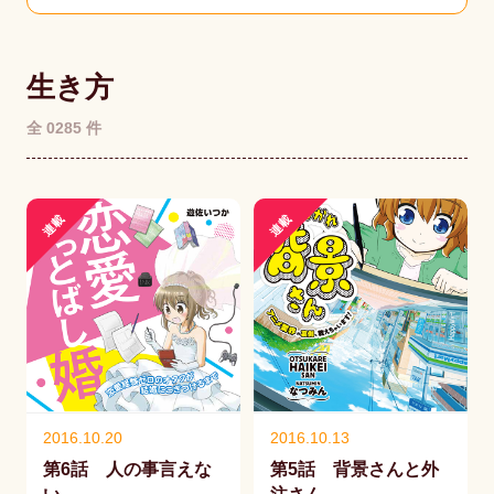
生き方
全 0285 件
連載
連載
2016.10.20
2016.10.13
第6話 人の事言えな
第5話 背景さんと外