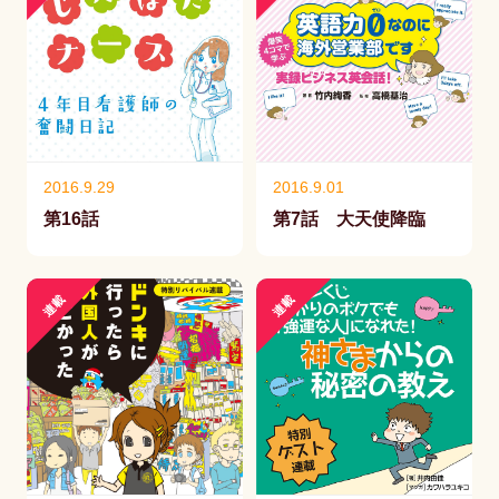
2016.9.29
2016.9.01
第16話
第7話 大天使降臨
連載
連載