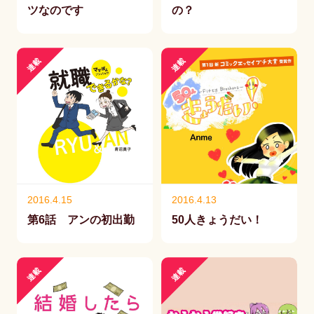
ツなのです
の？
連載
連載
2016.4.15
2016.4.13
第6話 アンの初出勤
50人きょうだい！
連載
連載