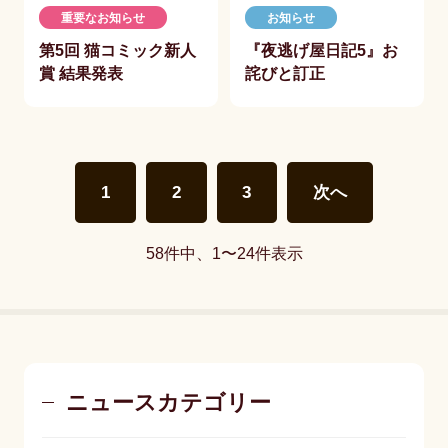
重要なお知らせ
お知らせ
第5回 猫コミック新人
『夜逃げ屋日記5』お
賞 結果発表
詫びと訂正
1
2
3
次へ
58件中、1〜24件表示
ニュースカテゴリー