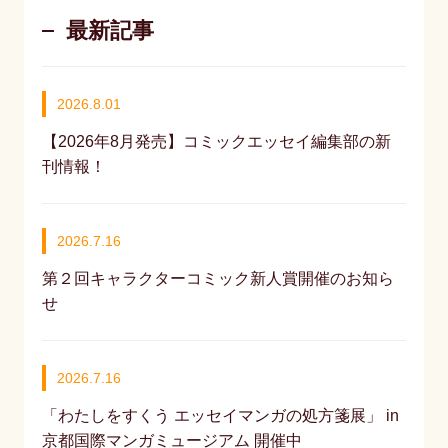
最新記事
2026.8.01
【2026年8月発売】コミックエッセイ編集部の新
刊情報！
2026.7.16
第２回キャラクターコミック新人賞開催のお知ら
せ
2026.7.16
「わたしをすくう エッセイマンガの処方箋展」 in
京都国際マンガミュージアム 開催中