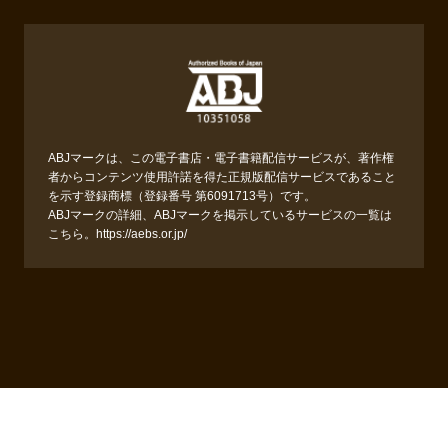
ABJマークは、この電子書店・電子書籍配信サービスが、著作権
者からコンテンツ使用許諾を得た正規版配信サービスであること
を示す登録商標（登録番号 第6091713号）です。
ABJマークの詳細、ABJマークを掲示しているサービスの一覧は
こちら。
https://aebs.or.jp/