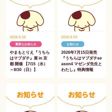
2026.6.29
2026.6.03
重要なお知らせ
お知らせ
やまもとりえ『うちら
2026年7月15日発売
はマブダチ』展 in 京
『うちらはマブダチse
都 開催 【7/15（水）
ason4 マゼンダ先生と
～8/30（日）】
わたし』特典情報