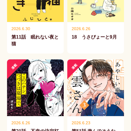
2026.6.30
2026.6.26
第11話 眠れない夜と
18 うさぴょーと9月
猫
連載
連載
2026.6.26
2026.6.23