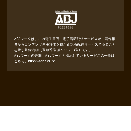
ABJマークは、この電子書店・電子書籍配信サービスが、著作権
者からコンテンツ使用許諾を得た正規版配信サービスであること
を示す登録商標（登録番号 第6091713号）です。
ABJマークの詳細、ABJマークを掲示しているサービスの一覧は
こちら。
https://aebs.or.jp/