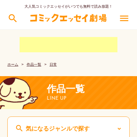
大人気コミックエッセイがいつでも無料で読み放題！
search
menu
ホーム
>
作品一覧
>
日常
作品一覧
LINE UP
search
気になるジャンルで探す