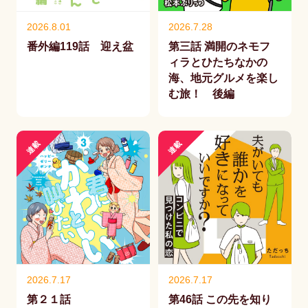
2026.8.01
2026.7.28
番外編119話 迎え盆
第三話 満開のネモフ
ィラとひたちなかの
海、地元グルメを楽し
む旅！ 後編
連載
連載
2026.7.17
2026.7.17
第２１話
第46話 この先を知り