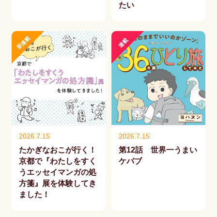
たい
新連載
連載
2026.7.15
2026.7.15
たかぎなおこが行く！
第12話 世界一うまい
京都で『わたしをすく
ケバブ
うエッセイマンガの処
方箋』展を体験してき
ました！