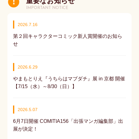
重要なお知らせ
IMPORTANT NOTICE
2026.7.16
第２回キャラクターコミック新人賞開催のお知ら
せ
2026.6.29
やまもとりえ『うちらはマブダチ』展 in 京都 開催
【7/15（水）～8/30（日）】
2026.5.07
6月7日開催 COMITIA156「出張マンガ編集部」出
展が決定！