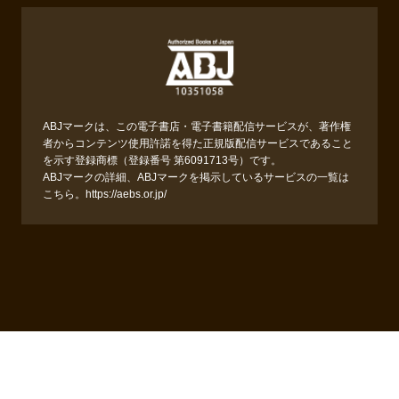
ABJマークは、この電子書店・電子書籍配信サービスが、著作権
者からコンテンツ使用許諾を得た正規版配信サービスであること
を示す登録商標（登録番号 第6091713号）です。
ABJマークの詳細、ABJマークを掲示しているサービスの一覧は
こちら。
https://aebs.or.jp/