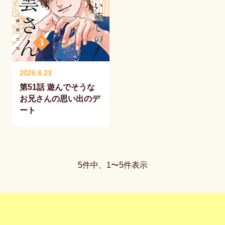
2026.6.23
第51話 遊んでそうな
お兄さんの思い出のデ
ート
5件中、1〜5件表示