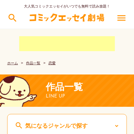
大人気コミックエッセイがいつでも無料で読み放題！
search
menu
ホーム
>
作品一覧
>
恋愛
作品一覧
LINE UP
search
気になるジャンルで探す