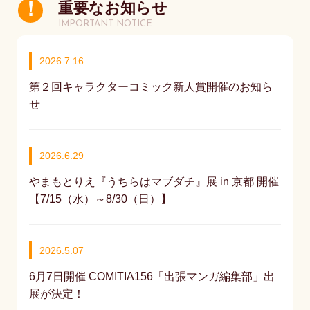
重要なお知らせ
IMPORTANT NOTICE
2026.7.16
第２回キャラクターコミック新人賞開催のお知ら
せ
2026.6.29
やまもとりえ『うちらはマブダチ』展 in 京都 開催
【7/15（水）～8/30（日）】
2026.5.07
6月7日開催 COMITIA156「出張マンガ編集部」出
展が決定！