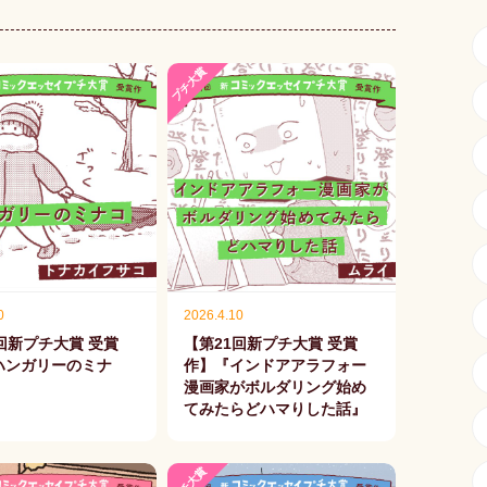
プチ大賞
0
2026.4.10
回新プチ大賞 受賞
【第21回新プチ大賞 受賞
ハンガリーのミナ
作】『インドアアラフォー
漫画家がボルダリング始め
てみたらどハマりした話』
プチ大賞