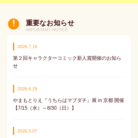
重要なお知らせ
IMPORTANT NOTICE
2026.7.16
第２回キャラクターコミック新人賞開催のお知ら
せ
2026.6.29
やまもとりえ『うちらはマブダチ』展 in 京都 開催
【7/15（水）～8/30（日）】
2026.5.07