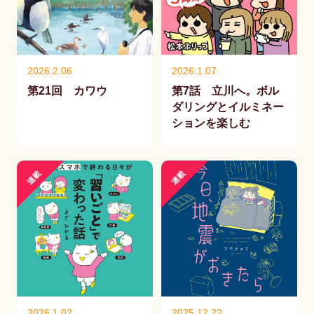
2026.2.06
2026.1.07
第21回 カワウ
第7話 立川へ。ボル
ダリングとイルミネー
ションを楽しむ
連載
連載
2026.1.02
2025.12.22