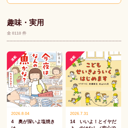
趣味・実用
全 0110 件
連載
連載
2026.8.04
2026.7.31
4 奥が深いよ塩焼き
14 いいよ！とイヤだ