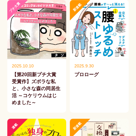
プチ大賞
新連載
2025.10.10
2025.9.30
【第20回新プチ大賞
プロローグ
受賞作】ズボラな私
と、小さな森の同居生
活 ～コケリウムはじ
めました～
新連載
連載