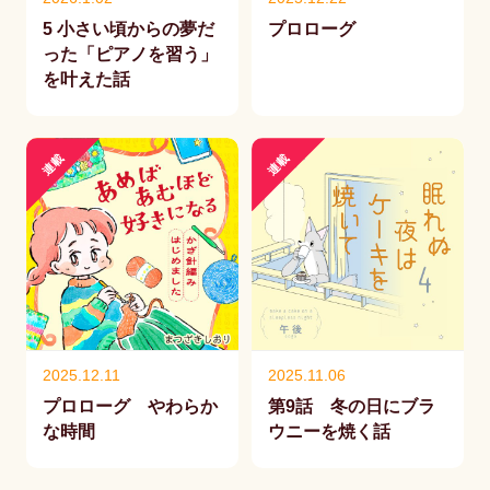
5 小さい頃からの夢だ
プロローグ
った「ピアノを習う」
を叶えた話
連載
連載
2025.12.11
2025.11.06
プロローグ やわらか
第9話 冬の日にブラ
な時間
ウニーを焼く話