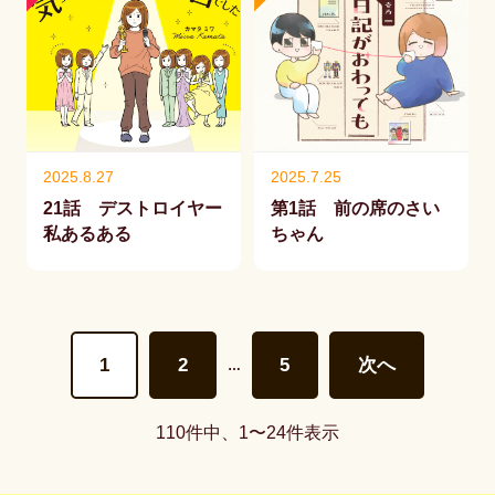
2025.8.27
2025.7.25
21話 デストロイヤー
第1話 前の席のさい
私あるある
ちゃん
1
2
5
次へ
…
110件中、1〜24件表示