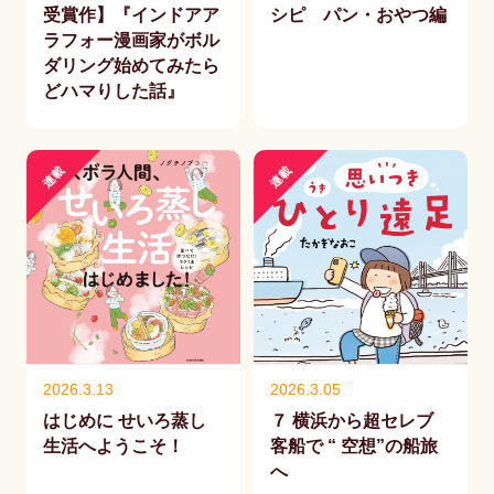
受賞作】『インドアア
シピ パン・おやつ編
ラフォー漫画家がボル
ダリング始めてみたら
どハマりした話』
連載
連載
2026.3.13
2026.3.05
はじめに せいろ蒸し
７ 横浜から超セレブ
生活へようこそ！
客船で “ 空想”の船旅
へ