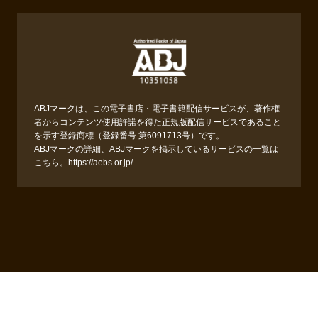
ABJマークは、この電子書店・電子書籍配信サービスが、著作権
者からコンテンツ使用許諾を得た正規版配信サービスであること
を示す登録商標（登録番号 第6091713号）です。
ABJマークの詳細、ABJマークを掲示しているサービスの一覧は
こちら。
https://aebs.or.jp/