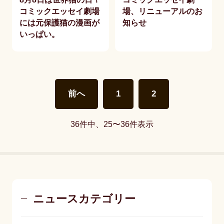
コミックエッセイ劇場
場、リニューアルのお
には元保護猫の漫画が
知らせ
いっぱい。
前へ
1
2
36件中、25〜36件表示
ニュースカテゴリー