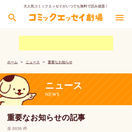
大人気コミックエッセイがいつでも無料で読み放題！
search
menu
ホーム
>
ニュース
>
重要なお知らせ
ニュース
NEWS
重要なお知らせの記事
全 0036 件