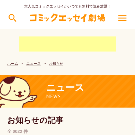
大人気コミックエッセイがいつでも無料で読み放題！
search
menu
ホーム
>
ニュース
>
お知らせ
ニュース
NEWS
お知らせの記事
全 0022 件