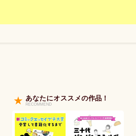
あなたにオススメの作品！
RECOMMEND