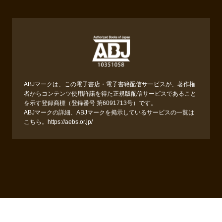
ABJマークは、この電子書店・電子書籍配信サービスが、著作権
者からコンテンツ使用許諾を得た正規版配信サービスであること
を示す登録商標（登録番号 第6091713号）です。
ABJマークの詳細、ABJマークを掲示しているサービスの一覧は
こちら。
https://aebs.or.jp/