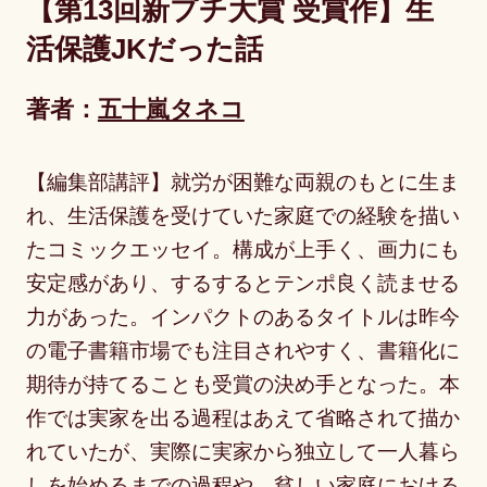
【第13回新プチ大賞 受賞作】生
活保護JKだった話
著者：
五十嵐タネコ
【編集部講評】就労が困難な両親のもとに生ま
れ、生活保護を受けていた家庭での経験を描い
たコミックエッセイ。構成が上手く、画力にも
安定感があり、するするとテンポ良く読ませる
力があった。インパクトのあるタイトルは昨今
の電子書籍市場でも注目されやすく、書籍化に
期待が持てることも受賞の決め手となった。本
作では実家を出る過程はあえて省略されて描か
れていたが、実際に実家から独立して一人暮ら
しを始めるまでの過程や、貧しい家庭における