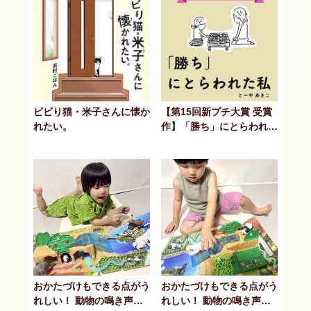
ビビり猫・米子さんに懐か
【第15回新プチ大賞 受賞
れたい。
作】「勝ち」にとらわれた
私
おかたづけもできる点がう
おかたづけもできる点がう
れしい！ 動物の鳴き声や
れしい！ 動物の鳴き声や