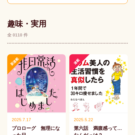
趣味・実用
全 0110 件
新連載
連載
2025.7.17
2025.5.22
プロローグ 無理にな
第六話 満腹感って…