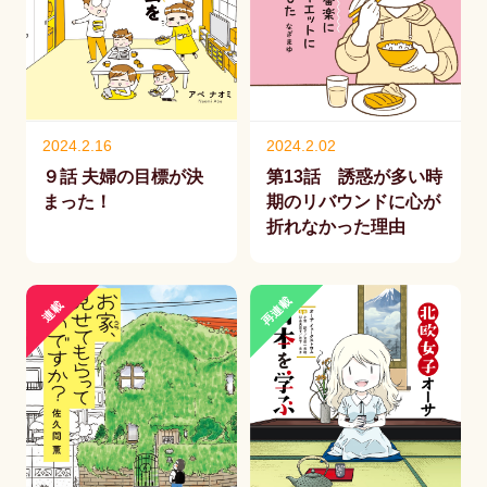
2024.2.16
2024.2.02
９話 夫婦の目標が決
第13話 誘惑が多い時
まった！
期のリバウンドに心が
折れなかった理由
再連載
連載