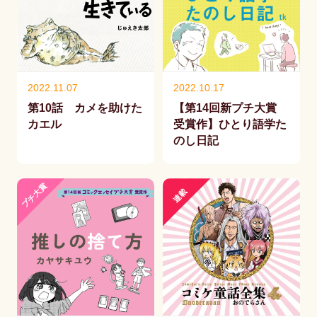
2022.11.07
2022.10.17
第10話 カメを助けた
【第14回新プチ大賞
カエル
受賞作】ひとり語学た
のし日記
プチ大賞
連載