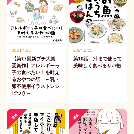
2024.4.15
2024.2.23
【第17回新プチ大賞
第10話 汁まで使って
受賞作】アレルギーっ
美味しく食べるサバ缶
子の食べたい！を叶え
るおやつの話 ～乳・
卵不使用イラストレシ
ピつき～
連載
連載