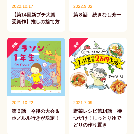
2022.10.17
2022.9.02
【第14回新プチ大賞
第８話 続きなし芳一
受賞作】推しの捨て方
連載
連載
2021.10.22
2021.7.09
第６話 今後の大会＆
野菜レシピ第14話 待
ホノルル行きが決定！
つだけ！しっとりゆで
どりの作り置き