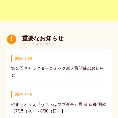
重要なお知らせ
IMPORTANT NOTICE
2026.7.16
第２回キャラクターコミック新人賞開催のお知ら
せ
2026.6.29
やまもとりえ『うちらはマブダチ』展 in 京都 開催
【7/15（水）～8/30（日）】