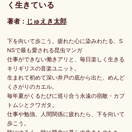
く生きている
著者：
じゅえき太郎
下を向いて歩こう。疲れた心に染みわたる、S
NSで最も愛される昆虫マンガ
仕事ができない働きアリと、毎日楽しく生きる
キリギリスの音楽ユニット。
生まれて初めて深い井戸の底から出た、めんど
くさがりのカエル。
毎年夏がくるたびに巡り合う永遠の宿敵・カブ
トムシとクワガタ。
仕事や勉強、人間関係に疲れたら、下を向いて
歩こう。