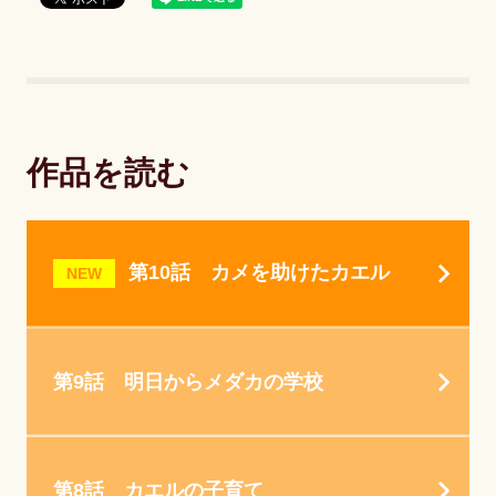
作品を読む
第10話 カメを助けたカエル
NEW
第9話 明日からメダカの学校
第8話 カエルの子育て