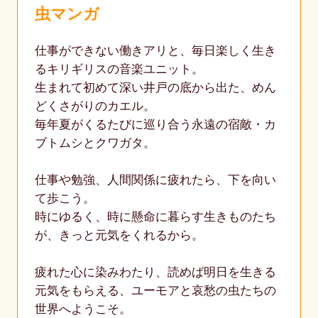
虫マンガ
仕事ができない働きアリと、毎日楽しく生き
るキリギリスの音楽ユニット。
生まれて初めて深い井戸の底から出た、めん
どくさがりのカエル。
毎年夏がくるたびに巡り合う永遠の宿敵・カ
ブトムシとクワガタ。
仕事や勉強、人間関係に疲れたら、下を向い
て歩こう。
時にゆるく、時に懸命に暮らす生きものたち
が、きっと元気をくれるから。
疲れた心に染みわたり、読めば明日を生きる
元気をもらえる、ユーモアと哀愁の虫たちの
世界へようこそ。