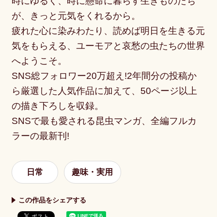
時にゆるく、時に懸命に暮らす生きものたち
が、きっと元気をくれるから。
疲れた心に染みわたり、読めば明日を生きる元
気をもらえる、ユーモアと哀愁の虫たちの世界
へようこそ。
SNS総フォロワー20万超え!2年間分の投稿か
ら厳選した人気作品に加えて、50ページ以上
の描き下ろしを収録。
SNSで最も愛される昆虫マンガ、全編フルカ
ラーの最新刊!
日常
趣味・実用
この作品をシェアする