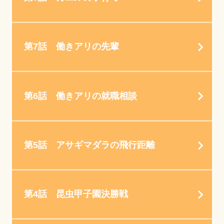
第7話 働きアリの先輩
第6話 働きアリの就職相談
第5話 アサギマダラの飛行距離
第4話 昆虫甲子園決勝戦