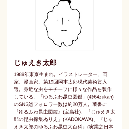
じゅえき太郎
1988年東京生まれ。イラストレーター、画
家、漫画家。第19回岡本太郎現代芸術賞入
選。身近な虫をモチーフに様々な作品を製作
している。「ゆるふわ昆虫図鑑」(@64zukan)
のSNS総フォロワー数は約20万人。著書に
『ゆるふわ昆虫図鑑』(宝島社)、『じゅえき太
郎の昆虫採集ぬりえ』(KADOKAWA)、『じゅ
えき太郎のゆるふわ昆虫大百科』(実業之日本