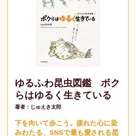
ゆるふわ昆虫図鑑 ボク
らはゆるく生きている
著者：じゅえき太郎
下を向いて歩こう。疲れた心に染
みわたる、SNSで最も愛される昆