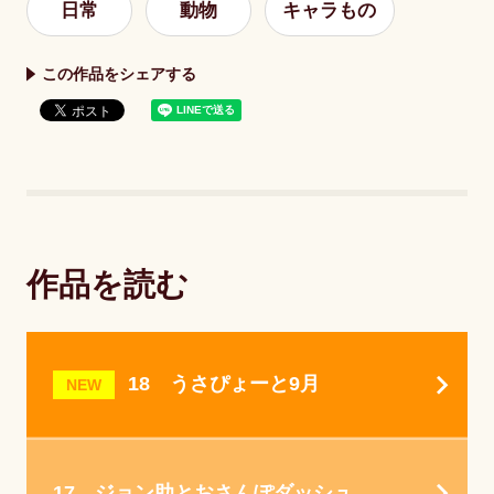
日常
動物
キャラもの
この作品をシェアする
作品を読む
18 うさぴょーと9月
NEW
17 ジョン助とおさんぽダッシュ