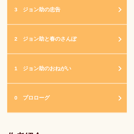
3 ジョン助の忠告
2 ジョン助と春のさんぽ
1 ジョン助のおねがい
0 プロローグ