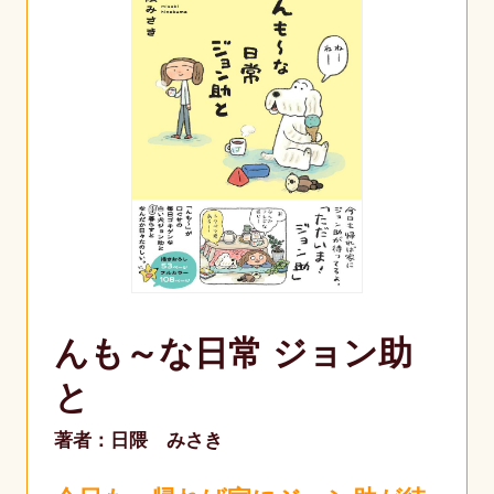
んも～な日常 ジョン助
と
著者：日隈 みさき