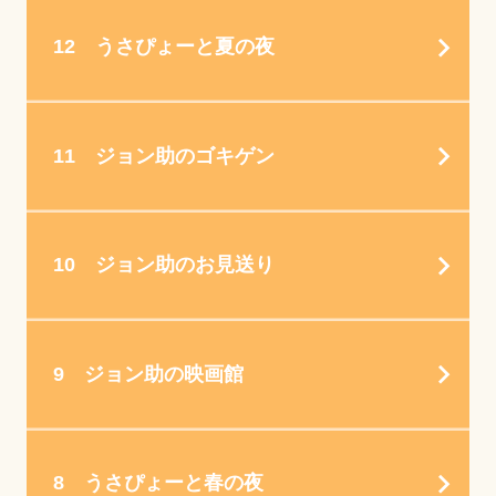
12 うさぴょーと夏の夜
11 ジョン助のゴキゲン
10 ジョン助のお見送り
9 ジョン助の映画館
8 うさぴょーと春の夜