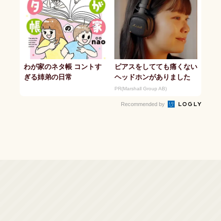
わが家のネタ帳 コントす
ピアスをしてても痛くない
ぎる姉弟の日常
ヘッドホンがありました
PR(Marshall Group AB)
Recommended by