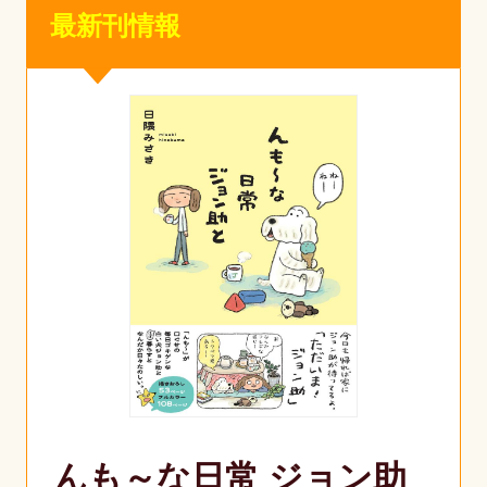
最新刊情報
んも～な日常 ジョン助