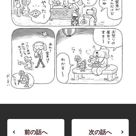
前の話へ
次の話へ