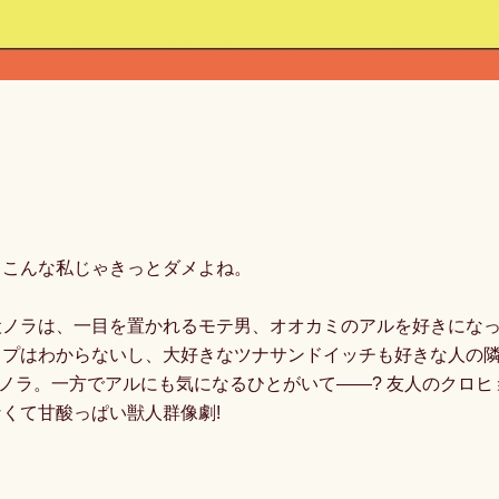
…こんな私じゃきっとダメよね。
犬ノラは、一目を置かれるモテ男、オオカミのアルを好きにな
イプはわからないし、大好きなツナサンドイッチも好きな人の
のノラ。一方でアルにも気になるひとがいて――? 友人のクロヒ
くて甘酸っぱい獣人群像劇!