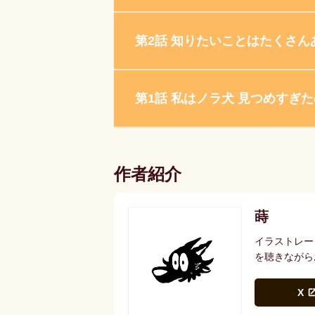
第2話 知りたいことはたくさん
第1話 私はノラ犬 見つめすぎた
作者紹介
蒔
イラストレー
を聴きながら
X