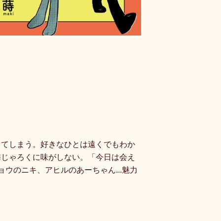
ってしまう。好きなひとは遠くでもわか
隣じゃろくに味がしない。「今日は会え
ョウのニキ、アヒルのあーちゃん...魅力