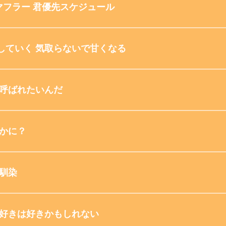
マフラー 君優先スケジュール
していく 気取らないで甘くなる
た呼ばれたいんだ
やかに？
幼馴染
の好きは好きかもしれない