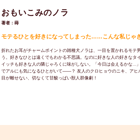
おもいこみのノラ
著者：蒔
モテるひとを好きになってしまった……こんな私じゃ
折れたお耳がチャームポイントの雑種犬ノラは、一目を置かれるモテ
う。好きなひとは遠くでもわかる不思議。なのに好きな人の好きなタ
イッチも好きな人の隣じゃろくに味がしない。「今日は会えるかな...
でアルにも気になるひとがいて――？ 友人のクロヒョウのニキ、アヒル
目が離せない、切なくて甘酸っぱい獣人群像劇！