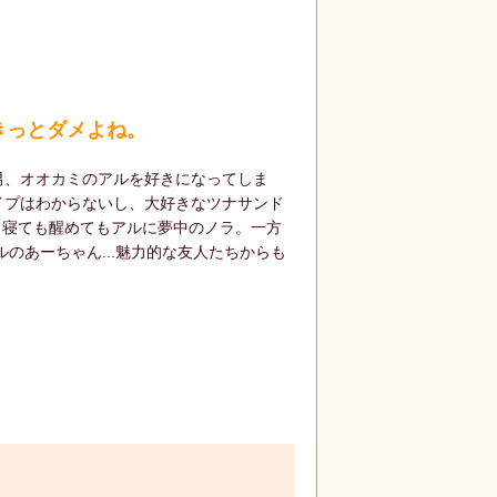
きっとダメよね。
男、オオカミのアルを好きになってしま
イプはわからないし、大好きなツナサンド
」寝ても醒めてもアルに夢中のノラ。一方
のあーちゃん...魅力的な友人たちからも