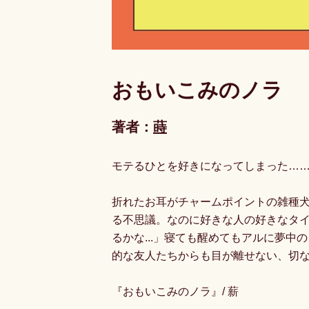
おもいこみのノラ
著者：
蒔
モテるひとを好きになってしまった…
折れたお耳がチャームポイントの雑種
る不思議。なのに好きな人の好きなタ
るかな...」寝ても醒めてもアルに夢中
的な友人たちからも目が離せない、切な
『おもいこみのノラ』/ 薪