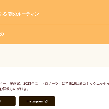
ある 朝のルーティン
の
ター、漫画家。2023年に「ネロノーツ」にて第16回新コミックエッ
お酒飲むのが好き。
Instagram