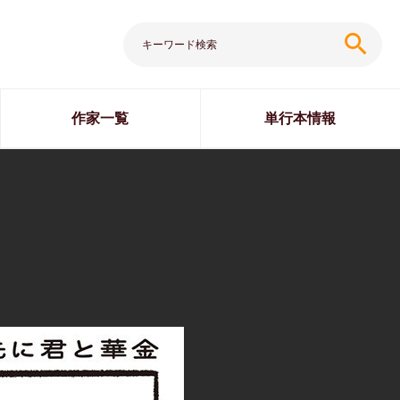
search
作家一覧
単行本情報