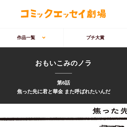
作品一覧
プチ大賞
おもいこみのノラ
第6話
焦った先に君と華金 また呼ばれたいんだ