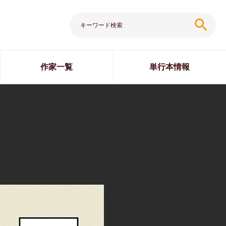
search
作家一覧
単行本情報