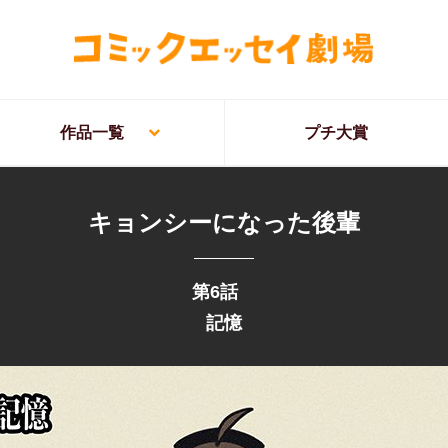
作品一覧
プチ大賞
キョンシーになった後輩
第6話
記憶