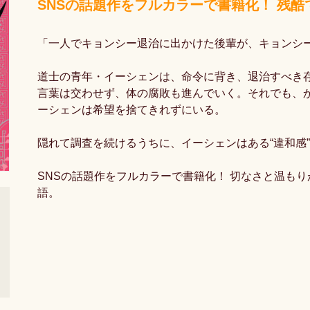
SNSの話題作をフルカラーで書籍化！ 残
「一人でキョンシー退治に出かけた後輩が、キョンシ
道士の青年・イーシェンは、命令に背き、退治すべき
言葉は交わせず、体の腐敗も進んでいく。それでも、
ーシェンは希望を捨てきれずにいる。
隠れて調査を続けるうちに、イーシェンはある“違和感
SNSの話題作をフルカラーで書籍化！ 切なさと温も
語。