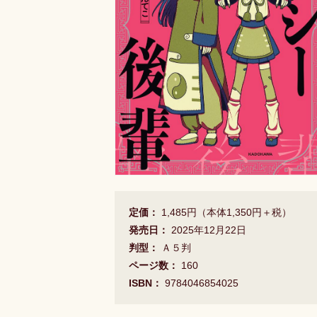
定価：
1,485円（本体1,350円＋税）
発売日：
2025年12月22日
判型：
Ａ５判
ページ数：
160
ISBN：
9784046854025