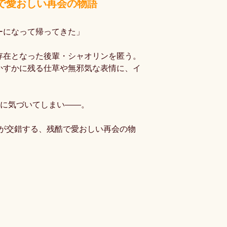
酷で愛おしい再会の物語
ーになって帰ってきた」
存在となった後輩・シャオリンを匿う。
かすかに残る仕草や無邪気な表情に、イ
”に気づいてしまい――。
りが交錯する、残酷で愛おしい再会の物