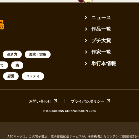
ニュース
作品一覧
プチ大賞
作家一覧
生き方
趣味・実用
単行本情報
育て
猫
恋愛
コメディ
お問い合わせ
プライバシポリシー
© KADOKAWA CORPORATION 2026
ABJマークは、この電子書店・電子書籍配信サービスが、著作権者からコンテンツ使用許諾を