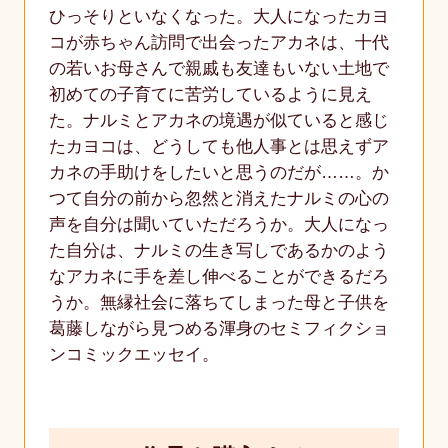
ひっそりといなくなった。大人になったカヨ
コが赤ちゃん訪問で出会ったアカネは、十代
の若いお母さんで親戚も友達もいない土地で
初めての子育てに苦労しているように見え
た。ナルミとアカネの境遇が似ていると感じ
たカヨコは、どうしても他人事とは思えずア
カネの手助けをしたいと思うのだが……。か
つて自分の前から忽然と消えたナルミの心の
声を自分は聞いていただろうか。大人になっ
た自分は、ナルミの生き写しであるかのよう
なアカネに手を差し伸べることができるだろ
うか。無縁社会に落ちてしまった母と子供を
葛藤しながら見つめる渾身のセミフィクショ
ンコミックエッセイ。