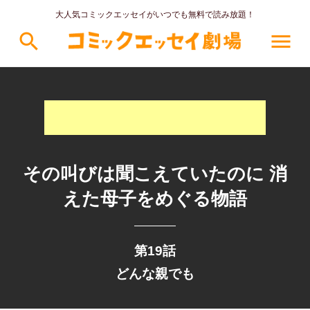
大人気コミックエッセイがいつでも無料で読み放題！
search
menu
その叫びは聞こえていたのに 消
えた母子をめぐる物語
第19話
どんな親でも