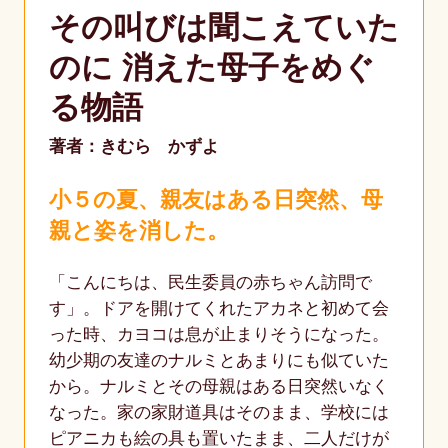
その叫びは聞こえていた
のに 消えた母子をめぐ
る物語
著者：きむら かずよ
小５の夏、親友はある日突然、母
親と姿を消した。
「こんにちは、民生委員の赤ちゃん訪問で
す」。ドアを開けてくれたアカネと初めて会
った時、カヨコは息が止まりそうになった。
幼少期の友達のナルミとあまりにも似ていた
から。ナルミとその母親はある日突然いなく
なった。家の家財道具はそのまま、学校には
ピアニカも絵の具も置いたまま、二人だけが