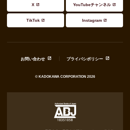
X
YouTubeチャンネル
TikTok
Instagram
お問い合わせ
プライバシポリシー
© KADOKAWA CORPORATION 2026