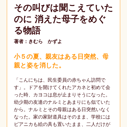
その叫びは聞こえていた
のに 消えた母子をめぐ
る物語
著者：きむら かずよ
小５の夏、親友はある日突然、母
親と姿を消した。
「こんにちは、民生委員の赤ちゃん訪問で
す」。ドアを開けてくれたアカネと初めて会
った時、カヨコは息が止まりそうになった。
幼少期の友達のナルミとあまりにも似ていた
から。ナルミとその母親はある日突然いなく
なった。家の家財道具はそのまま、学校には
ピアニカも絵の具も置いたまま、二人だけが