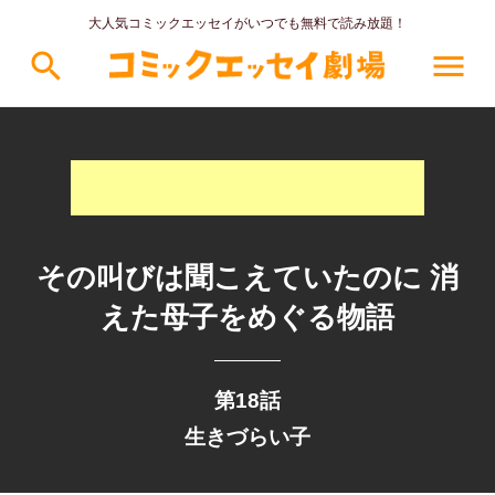
大人気コミックエッセイがいつでも無料で読み放題！
search
menu
その叫びは聞こえていたのに 消
えた母子をめぐる物語
第18話
生きづらい子