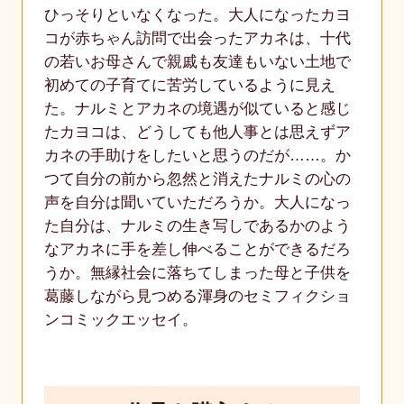
ひっそりといなくなった。大人になったカヨ
コが赤ちゃん訪問で出会ったアカネは、十代
の若いお母さんで親戚も友達もいない土地で
初めての子育てに苦労しているように見え
た。ナルミとアカネの境遇が似ていると感じ
たカヨコは、どうしても他人事とは思えずア
カネの手助けをしたいと思うのだが……。か
つて自分の前から忽然と消えたナルミの心の
声を自分は聞いていただろうか。大人になっ
た自分は、ナルミの生き写しであるかのよう
なアカネに手を差し伸べることができるだろ
うか。無縁社会に落ちてしまった母と子供を
葛藤しながら見つめる渾身のセミフィクショ
ンコミックエッセイ。