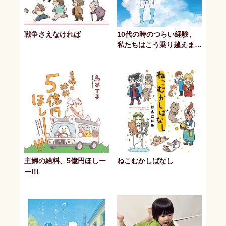
戦争さえなければ
10代の時のつらい経験、
私たちはこう乗り越えまし
た
主婦の給料、5億円ほしー
ねこむかしばなし
ー!!!