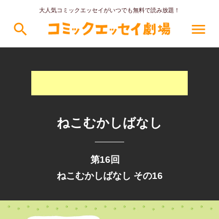
大人気コミックエッセイがいつでも無料で読み放題！
search
menu
ねこむかしばなし
第16回
ねこむかしばなし その16