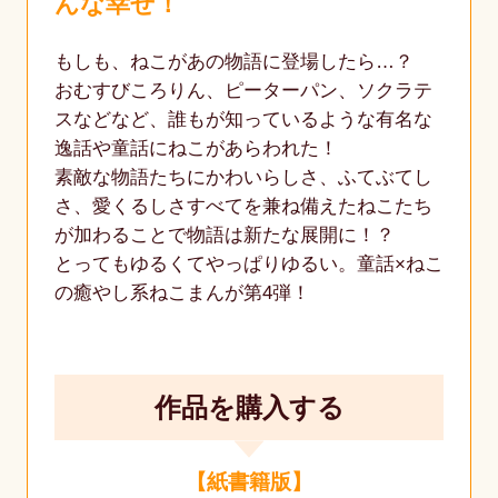
んな幸せ！
もしも、ねこがあの物語に登場したら…？
おむすびころりん、ピーターパン、ソクラテ
スなどなど、誰もが知っているような有名な
逸話や童話にねこがあらわれた！
素敵な物語たちにかわいらしさ、ふてぶてし
さ、愛くるしさすべてを兼ね備えたねこたち
が加わることで物語は新たな展開に！？
とってもゆるくてやっぱりゆるい。童話×ねこ
の癒やし系ねこまんが第4弾！
作品を購入する
【紙書籍版】