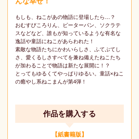
んな幸せ！
もしも、ねこがあの物語に登場したら…？
おむすびころりん、ピーターパン、ソクラテ
スなどなど、誰もが知っているような有名な
逸話や童話にねこがあらわれた！
素敵な物語たちにかわいらしさ、ふてぶてし
さ、愛くるしさすべてを兼ね備えたねこたち
が加わることで物語は新たな展開に！？
とってもゆるくてやっぱりゆるい。童話×ねこ
の癒やし系ねこまんが第4弾！
作品を購入する
【紙書籍版】