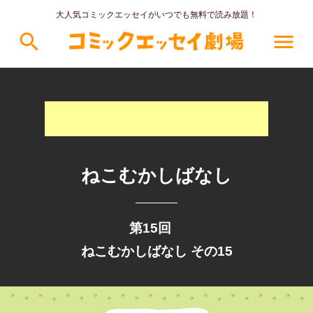
大人気コミックエッセイがいつでも無料で読み放題！
search
menu
ねこむかしばなし
第15回
ねこむかしばなし その15