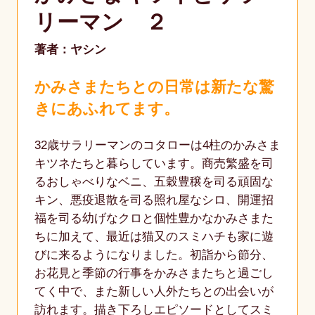
リーマン ２
著者：ヤシン
かみさまたちとの日常は新たな驚
きにあふれてます。
32歳サラリーマンのコタローは4柱のかみさま
キツネたちと暮らしています。商売繁盛を司
るおしゃべりなベニ、五穀豊穣を司る頑固な
キン、悪疫退散を司る照れ屋なシロ、開運招
福を司る幼げなクロと個性豊かなかみさまた
ちに加えて、最近は猫又のスミハチも家に遊
びに来るようになりました。初詣から節分、
お花見と季節の行事をかみさまたちと過ごし
てく中で、また新しい人外たちとの出会いが
訪れます。描き下ろしエピソードとしてスミ