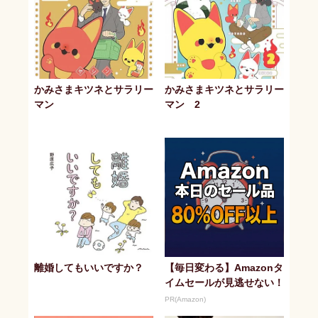
かみさまキツネとサラリー
かみさまキツネとサラリー
マン
マン 2
離婚してもいいですか？
【毎日変わる】Amazonタ
イムセールが見逃せない！
PR(Amazon)