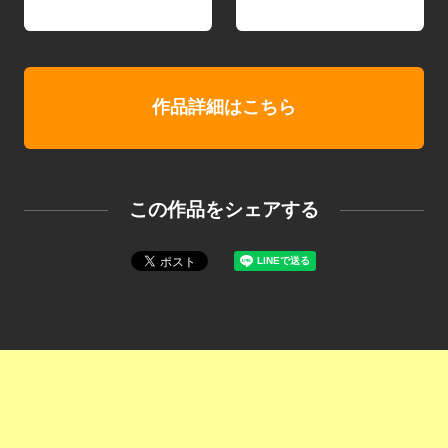
作品詳細はこちら
この作品をシェアする