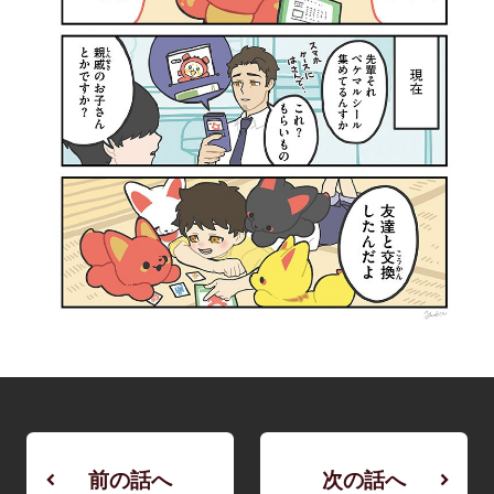
前の話へ
次の話へ