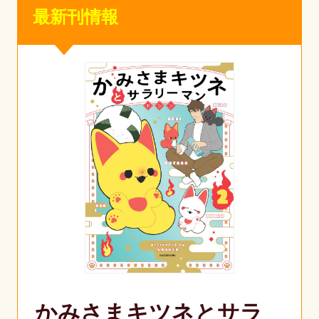
最新刊情報
かみさまキツネとサラ