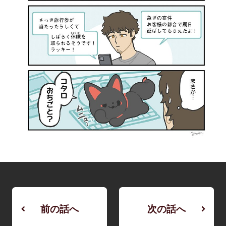
前の話へ
次の話へ