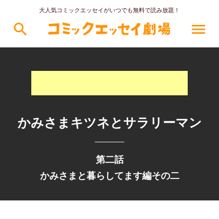
大人気コミックエッセイがいつでも無料で読み放題！
search
menu
かみさまキツネとサラリーマン
第二話
かみさまと暮らしてます編その二