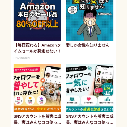
【毎日変わる】Amazonタ
妻しか女性を知りません
イムセールが見逃せない！
PR(Amazon)
SNSアカウントを着実に成
SNSアカウントを着実に成
長。実はみんなココ使って
長。実はみんなココ使って