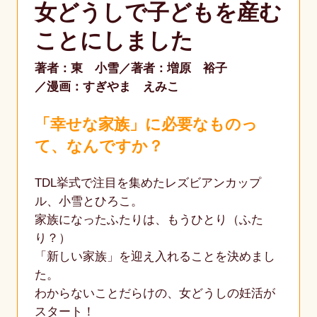
女どうしで子どもを産む
ことにしました
著者：東 小雪
著者：増原 裕子
漫画：すぎやま えみこ
「幸せな家族」に必要なものっ
て、なんですか？
TDL挙式で注目を集めたレズビアンカップ
ル、小雪とひろこ。
家族になったふたりは、もうひとり（ふた
り？）
「新しい家族」を迎え入れることを決めまし
た。
わからないことだらけの、女どうしの妊活が
スタート！