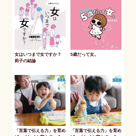
女はいつまで女ですか？
5歳だって女。
莉子の結論
「言葉で伝える力」を育め
「言葉で伝える力」を育め