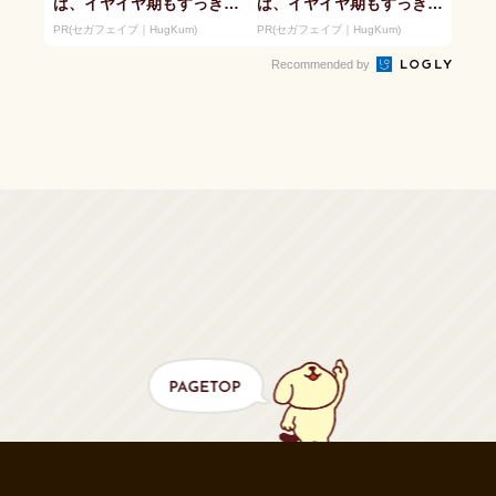
ば、イヤイヤ期もすっき
ば、イヤイヤ期もすっき
り！ 「アンパンマン こ
り！ 「アンパンマン こ
PR(セガフェイブ｜HugKum)
PR(セガフェイブ｜HugKum)
とばずかん...
とばずかん...
Recommended by