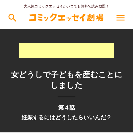
大人気コミックエッセイがいつでも無料で読み放題！
search
menu
女どうしで子どもを産むことに
しました
第４話
妊娠するにはどうしたらいいんだ？