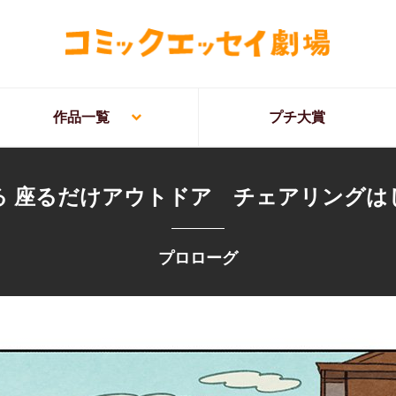
作品一覧
プチ大賞
る 座るだけアウトドア チェアリングは
プロローグ