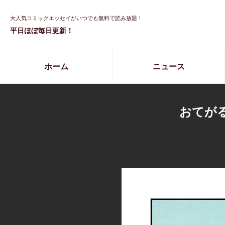
大人気コミックエッセイがいつでも無料で読み放題！
平日ほぼ毎日更新！
ホーム
ニュース
おてが