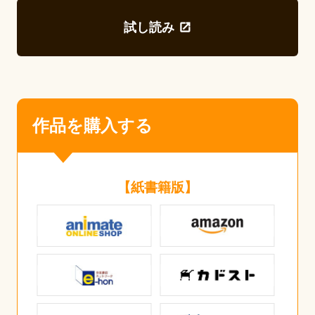
試し読み
作品を購入する
【紙書籍版】