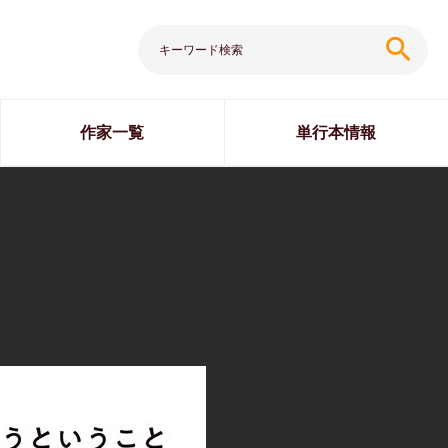
search
作家一覧
単行本情報