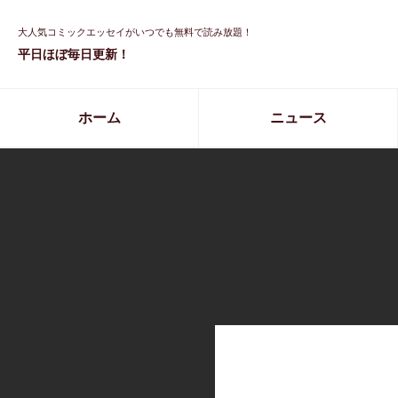
大人気コミックエッセイがいつでも無料で読み放題！
平日ほぼ毎日更新！
ホーム
ニュース