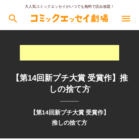
大人気コミックエッセイがいつでも無料で読み放題！
search
menu
【第14回新プチ大賞 受賞作】推
しの捨て方
【第14回新プチ大賞 受賞作】
推しの捨て方