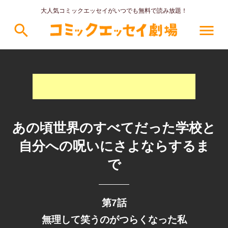
大人気コミックエッセイがいつでも無料で読み放題！
search
menu
あの頃世界のすべてだった学校と
自分への呪いにさよならするま
で
第7話
無理して笑うのがつらくなった私