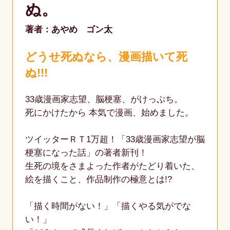
ぬ。
著者：あやめ ゴン太
どうせ死ぬなら、漫画描いて死
ぬ!!!
33歳漫画家志望、脳梗塞、がけっぷち。
死にかけたから 本気で漫画、始めました。
ツイッターＲＴ1万超！「33歳漫画家志望が脳
梗塞になった話」の著者新刊！
生死の境をさまよった作者がたどり着いた、
絵を描くこと、作品制作の極意とは!?
「描く時間がない！」「描くやる気がでな
い！」