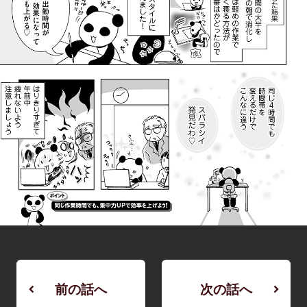
前の話へ
次の話へ