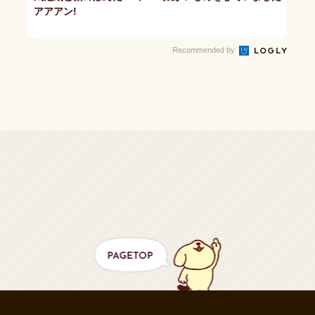
アアアン!
Recommended by