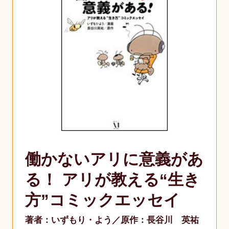
働かないアリに意義があ
る！ アリが教える“生き
方”コミックエッセイ
著者：いずもり・よう
原作：長谷川 英祐