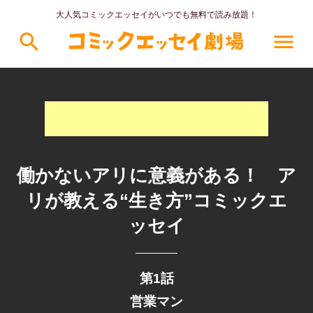
大人気コミックエッセイがいつでも無料で読み放題！
search
menu
働かないアリに意義がある！ ア
リが教える“生き方”コミックエ
ッセイ
第1話
営業マン