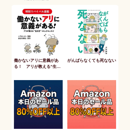
働かないアリに意義があ
がんばらなくても死なない
る！ アリが教える“生き
方”コミックエッセイ