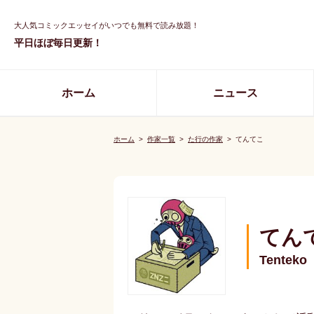
大人気コミックエッセイがいつでも無料で読み放題！
平日ほぼ毎日更新！
ホーム
ニュース
ホーム
>
作家一覧
>
た行の作家
>
てんてこ
てん
Tenteko