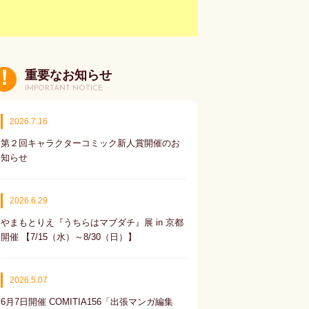
重要なお知らせ
IMPORTANT NOTICE
2026.7.16
第２回キャラクターコミック新人賞開催のお
知らせ
2026.6.29
やまもとりえ『うちらはマブダチ』展 in 京都
開催 【7/15（水）～8/30（日）】
2026.5.07
6月7日開催 COMITIA156「出張マンガ編集