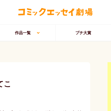
作品一覧
プチ大賞
てこ