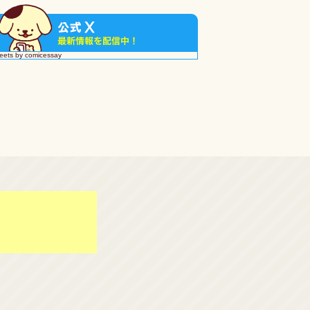
eets by comicessay