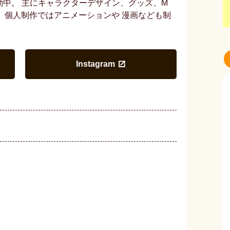
中。 主にキャラクターデザイン、グッズ、M
。 個人制作ではアニメーションや 漫画なども制
Instagram