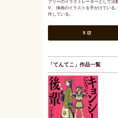
フリーのイラストレーターとして活動
V、 挿画のイラストを手がけている
作している。
X
「てんてこ」作品一覧