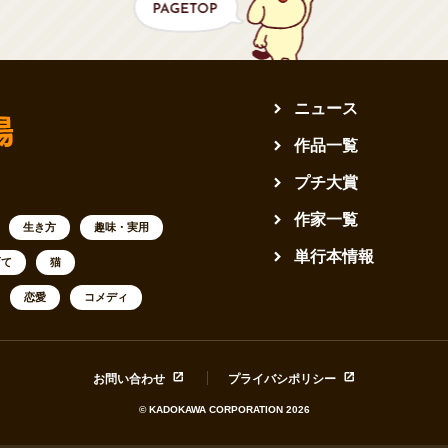
ニュース
作品一覧
プチ大賞
作家一覧
生き方
趣味・実用
単行本情報
育て
猫
恋愛
コメディ
お問い合わせ
プライバシポリシー
© KADOKAWA CORPORATION 2026