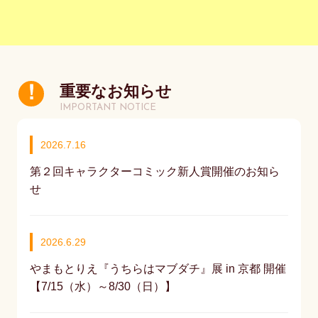
重要なお知らせ
IMPORTANT NOTICE
2026.7.16
第２回キャラクターコミック新人賞開催のお知ら
せ
2026.6.29
やまもとりえ『うちらはマブダチ』展 in 京都 開催
【7/15（水）～8/30（日）】