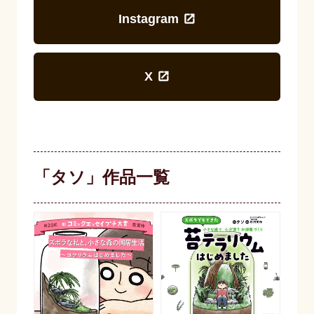
Instagram
X
「タソ」作品一覧