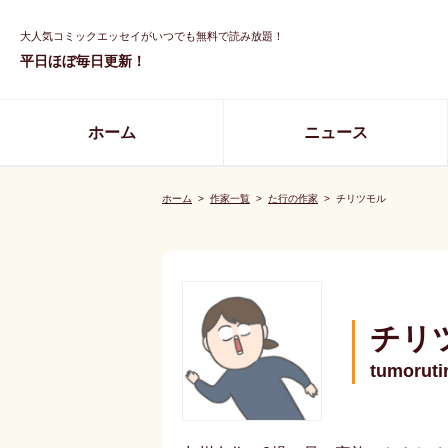
大人気コミックエッセイがいつでも無料で読み放題！
平日ほぼ毎日更新！
ホーム
ニュース
ホーム
>
作家一覧
>
た行の作家
>
チリツモル
チリ
tumorutir