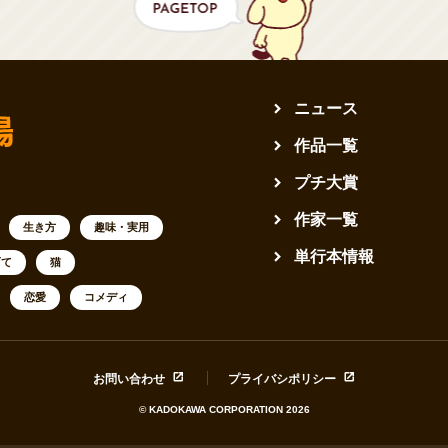
ニュース
作品一覧
プチ大賞
作家一覧
生き方
趣味・実用
単行本情報
育て
猫
恋愛
コメディ
お問い合わせ
プライバシポリシー
© KADOKAWA CORPORATION 2026