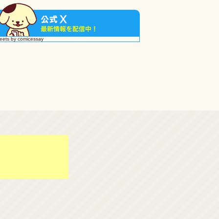
eets by comicessay