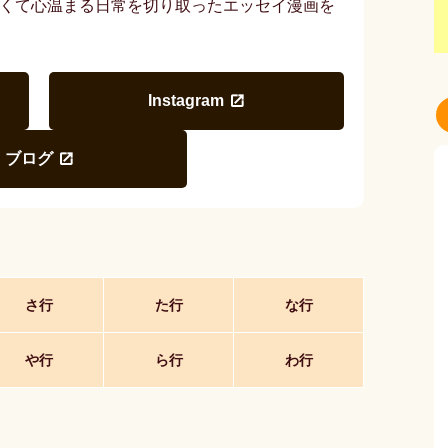
ろくて心温まる日常を切り取ったエッセイ漫画を
Instagram
ブログ
さ行
た行
な行
や行
ら行
わ行