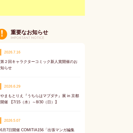
重要なお知らせ
IMPORTANT NOTICE
2026.7.16
第２回キャラクターコミック新人賞開催のお
知らせ
2026.6.29
やまもとりえ『うちらはマブダチ』展 in 京都
開催 【7/15（水）～8/30（日）】
2026.5.07
6月7日開催 COMITIA156「出張マンガ編集