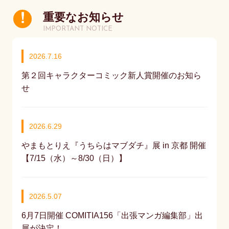
重要なお知らせ
IMPORTANT NOTICE
2026.7.16
第２回キャラクターコミック新人賞開催のお知ら
せ
2026.6.29
やまもとりえ『うちらはマブダチ』展 in 京都 開催
【7/15（水）～8/30（日）】
2026.5.07
6月7日開催 COMITIA156「出張マンガ編集部」出
展が決定！