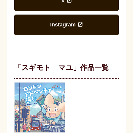
X
Instagram
「スギモト マユ」作品一覧