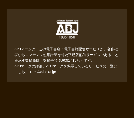
ABJマークは、この電子書店・電子書籍配信サービスが、著作権
者からコンテンツ使用許諾を得た正規版配信サービスであること
を示す登録商標（登録番号 第6091713号）です。
ABJマークの詳細、ABJマークを掲示しているサービスの一覧は
こちら。
https://aebs.or.jp/