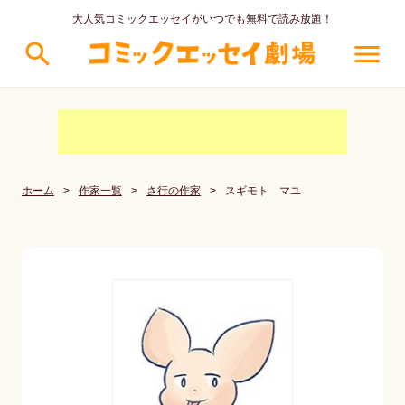
大人気コミックエッセイがいつでも無料で読み放題！
search
menu
ホーム
>
作家一覧
>
さ行の作家
>
スギモト マユ