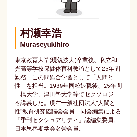
村瀬幸浩
Muraseyukihiro
東京教育大学(現筑波大)卒業後、私立和
光高等学校保健体育科教諭として25年間
勤務。この間総合学習として「人間と
性」を担当。1989年同校退職後、25年間
一橋大学、津田塾大学等でセクソロジー
を講義した。現在一般社団法人“人間と
性”教育研究協議会会員、同会編集による
『季刊セクシュアリティ』誌編集委員、
日本思春期学会名誉会員。