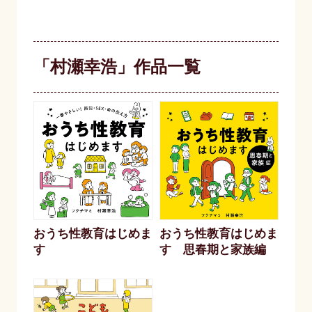
「村瀬幸浩」作品一覧
おうち性教育はじめま
おうち性教育はじめま
す
す 思春期と家族編