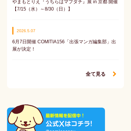
やまもとりえ『うちらはマブダチ』展 in 京都 開催
【7/15（水）～8/30（日）】
2026.5.07
6月7日開催 COMITIA156「出張マンガ編集部」出
展が決定！
全て見る