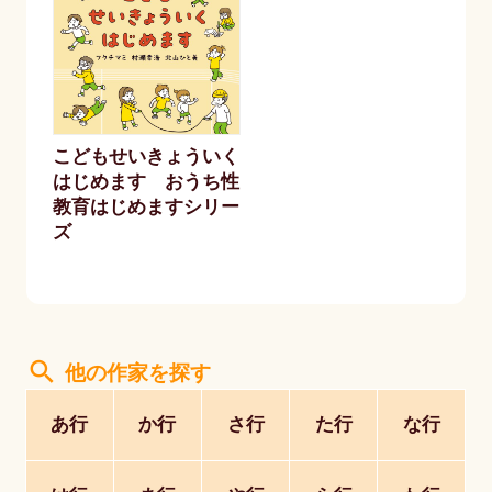
こどもせいきょういく
はじめます おうち性
教育はじめますシリー
ズ
search
他の作家を探す
あ行
か行
さ行
た行
な行