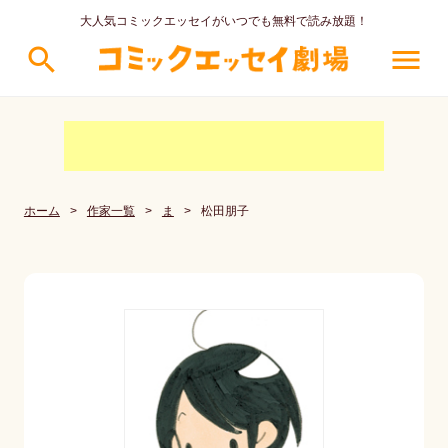
大人気コミックエッセイがいつでも無料で読み放題！
search
menu
ホーム
>
作家一覧
>
ま
>
松田朋子