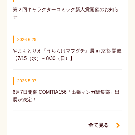
第２回キャラクターコミック新人賞開催のお知ら
せ
2026.6.29
やまもとりえ『うちらはマブダチ』展 in 京都 開催
【7/15（水）～8/30（日）】
2026.5.07
6月7日開催 COMITIA156「出張マンガ編集部」出
展が決定！
全て見る