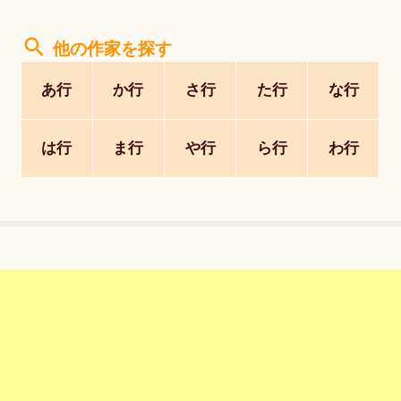
search
他の作家を探す
あ行
か行
さ行
た行
な行
は行
ま行
や行
ら行
わ行