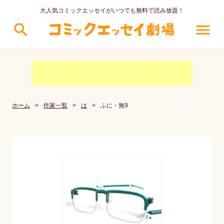
大人気コミックエッセイがいつでも無料で読み放題！
search
menu
ホーム
>
作家一覧
>
は
>
ふに・無9