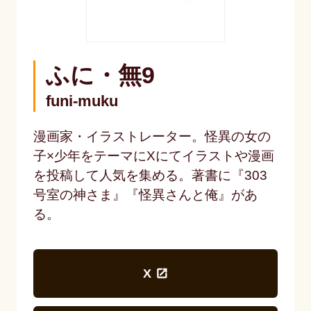
ふに・無9
funi-muku
漫画家・イラストレーター。怪異の女の
子×少年をテーマにXにてイラストや漫画
を投稿して人気を集める。著書に『303
号室の神さま』『怪異さんと俺』があ
る。
X