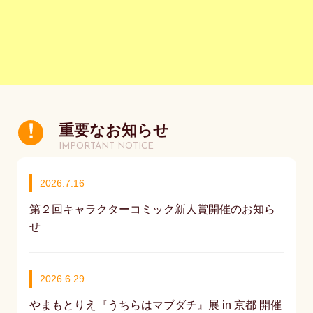
重要なお知らせ
IMPORTANT NOTICE
2026.7.16
第２回キャラクターコミック新人賞開催のお知ら
せ
2026.6.29
やまもとりえ『うちらはマブダチ』展 in 京都 開催