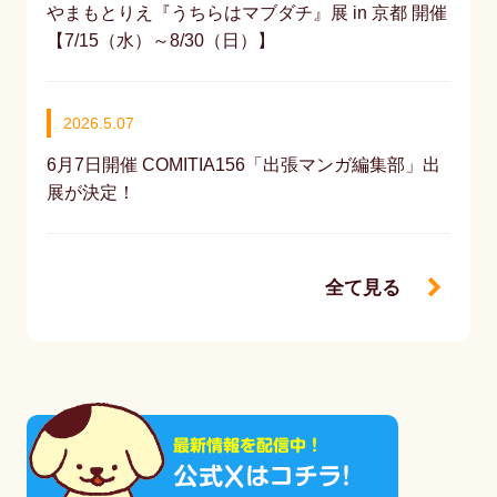
やまもとりえ『うちらはマブダチ』展 in 京都 開催
【7/15（水）～8/30（日）】
2026.5.07
6月7日開催 COMITIA156「出張マンガ編集部」出
展が決定！
全て見る