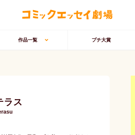
作品一覧
プチ大賞
テラス
erasu