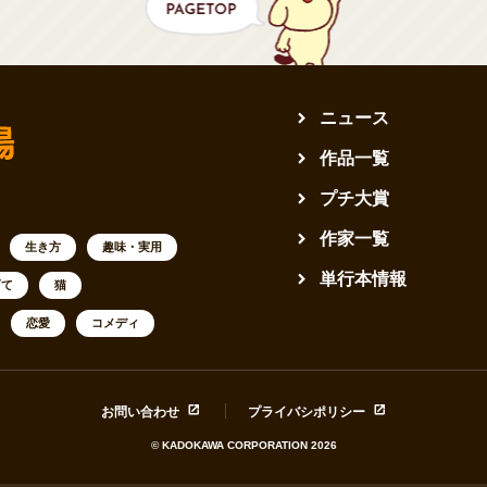
ニュース
作品一覧
プチ大賞
作家一覧
生き方
趣味・実用
単行本情報
育て
猫
恋愛
コメディ
お問い合わせ
プライバシポリシー
© KADOKAWA CORPORATION 2026