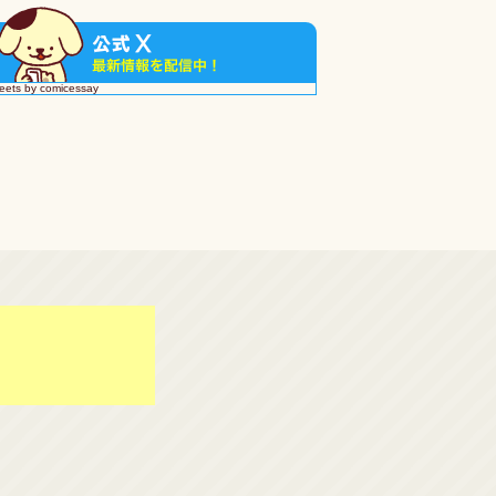
eets by comicessay