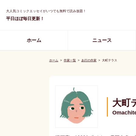
大人気コミックエッセイがいつでも無料で読み放題！
平日ほぼ毎日更新！
ホーム
ニュース
ホーム
>
作家一覧
>
あ行の作家
>
大町テラス
大町
Omachit