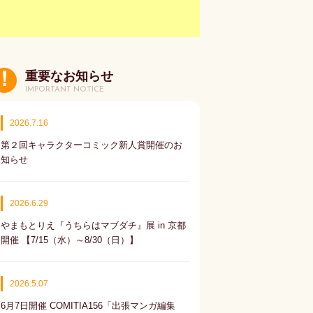
重要なお知らせ
IMPORTANT NOTICE
2026.7.16
第２回キャラクターコミック新人賞開催のお
知らせ
2026.6.29
やまもとりえ『うちらはマブダチ』展 in 京都
開催 【7/15（水）～8/30（日）】
2026.5.07
6月7日開催 COMITIA156「出張マンガ編集