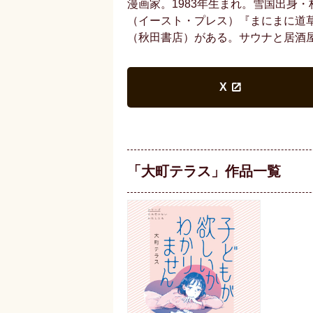
漫画家。1983年生まれ。雪国出身
（イースト・プレス）『まにまに道
（秋田書店）がある。サウナと居酒
X
「大町テラス」作品一覧