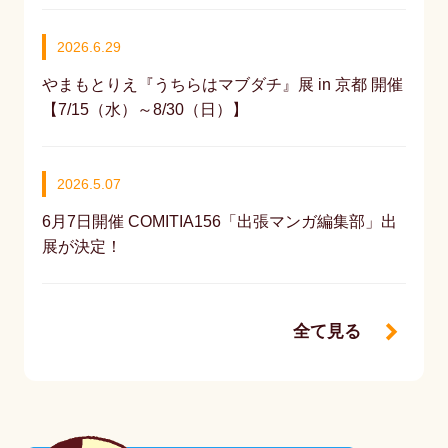
2026.6.29
やまもとりえ『うちらはマブダチ』展 in 京都 開催
【7/15（水）～8/30（日）】
2026.5.07
6月7日開催 COMITIA156「出張マンガ編集部」出
展が決定！
全て見る