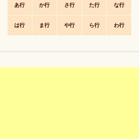
あ行
か行
さ行
た行
な行
は行
ま行
や行
ら行
わ行