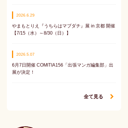
2026.6.29
やまもとりえ『うちらはマブダチ』展 in 京都 開催
【7/15（水）～8/30（日）】
2026.5.07
6月7日開催 COMITIA156「出張マンガ編集部」出
展が決定！
全て見る