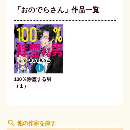
「おのでらさん」作品一覧
100％除霊する男
（１）
search
他の作家を探す