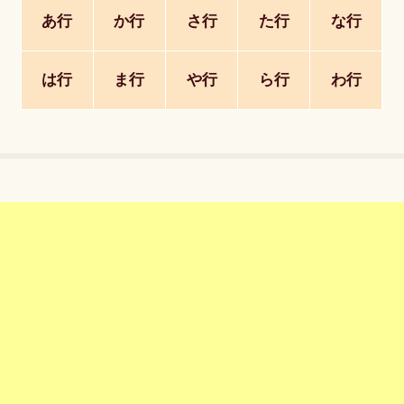
あ行
か行
さ行
た行
な行
は行
ま行
や行
ら行
わ行