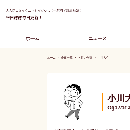
大人気コミックエッセイがいつでも無料で読み放題！
平日ほぼ毎日更新！
ホーム
ニュース
ホーム
>
作家一覧
>
あ行の作家
>
小川大介
小川
Ogawada