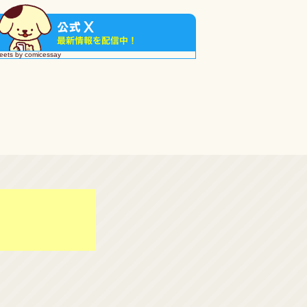
eets by comicessay