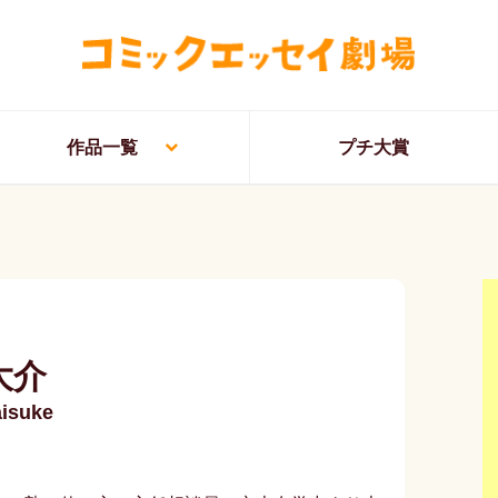
作品一覧
プチ大賞
大介
isuke