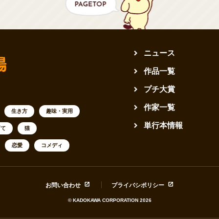
ニュース
作品一覧
プチ大賞
作家一覧
生き方
趣味・実用
単行本情報
育て
猫
恋愛
コメディ
お問い合わせ
プライバシポリシー
© KADOKAWA CORPORATION 2026