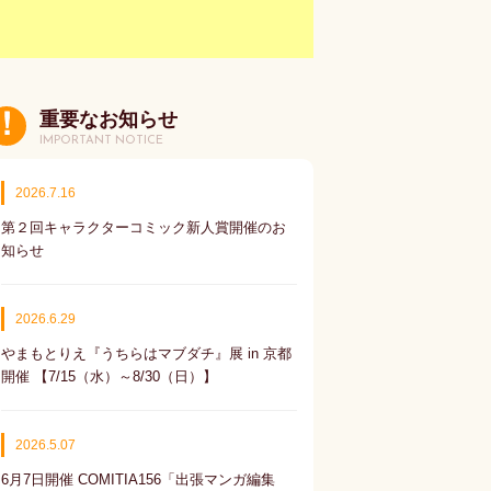
重要なお知らせ
IMPORTANT NOTICE
2026.7.16
第２回キャラクターコミック新人賞開催のお
知らせ
2026.6.29
やまもとりえ『うちらはマブダチ』展 in 京都
開催 【7/15（水）～8/30（日）】
2026.5.07
6月7日開催 COMITIA156「出張マンガ編集