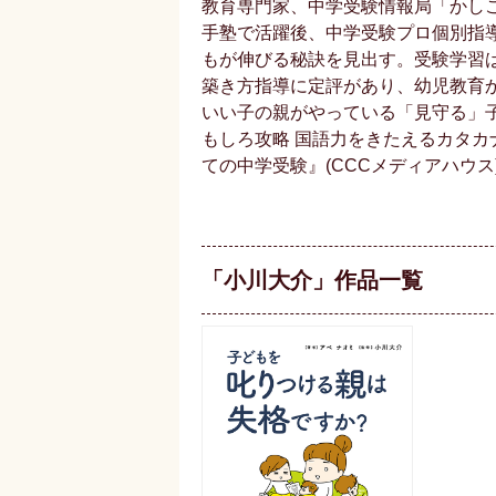
教育専門家、中学受験情報局「かし
手塾で活躍後、中学受験プロ個別指導
もが伸びる秘訣を見出す。受験学習
築き方指導に定評があり、幼児教育
いい子の親がやっている「見守る」子育
もしろ攻略 国語力をきたえるカタカ
ての中学受験』(CCCメディアハウス
「小川大介」作品一覧