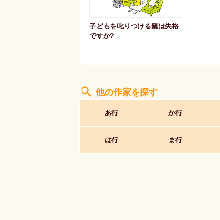
子どもを叱りつける親は失格
ですか?
search
他の作家を探す
あ行
か行
は行
ま行