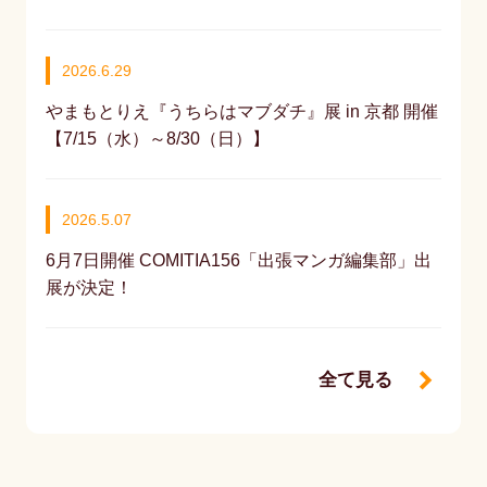
2026.6.29
やまもとりえ『うちらはマブダチ』展 in 京都 開催
【7/15（水）～8/30（日）】
2026.5.07
6月7日開催 COMITIA156「出張マンガ編集部」出
展が決定！
全て見る