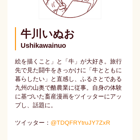
牛川いぬお
Ushikawainuo
絵を描くこと」と「牛」が大好き。旅行
先で見た闘牛をきっかけに「牛とともに
暮らしたい」と直感し、ふるさとである
九州の山奥で酪農業に従事。自身の体験
に基づいた畜産漫画をツイッターにアッ
プし、話題に。
ツイッター：
@TDQFRYtruJY7ZxR