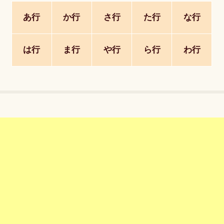
あ行
か行
さ行
た行
な行
は行
ま行
や行
ら行
わ行