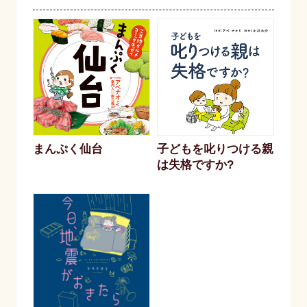
まんぷく仙台
子どもを叱りつける親
は失格ですか?