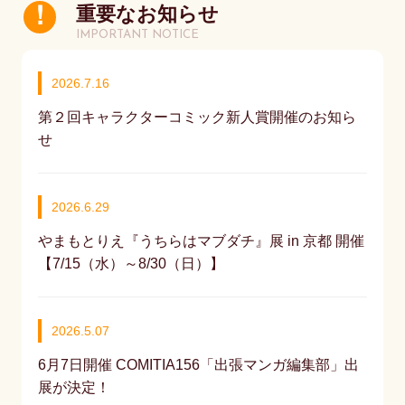
重要なお知らせ
IMPORTANT NOTICE
2026.7.16
第２回キャラクターコミック新人賞開催のお知ら
せ
2026.6.29
やまもとりえ『うちらはマブダチ』展 in 京都 開催
【7/15（水）～8/30（日）】
2026.5.07
6月7日開催 COMITIA156「出張マンガ編集部」出
展が決定！