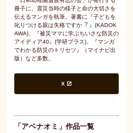
「⽇和幼稚園遺族有志の会」が発⾏する
冊⼦に、震災当時の様⼦と命の⼤切さを
伝えるマンガを執筆。著書に『⼦どもを
叱りつける親は失格ですか︖ 』(KADOK
AWA)、『被災ママに学ぶちいさな防災の
アイディア40』(学研プラス)、『マンガ
でわかる防災のトリセツ』（マイナビ出
版）など多数。
X
「アベナオミ」作品一覧