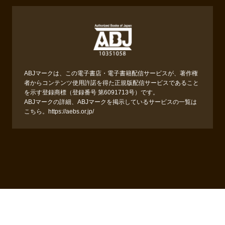
ABJマークは、この電子書店・電子書籍配信サービスが、著作権
者からコンテンツ使用許諾を得た正規版配信サービスであること
を示す登録商標（登録番号 第6091713号）です。
ABJマークの詳細、ABJマークを掲示しているサービスの一覧は
こちら。
https://aebs.or.jp/