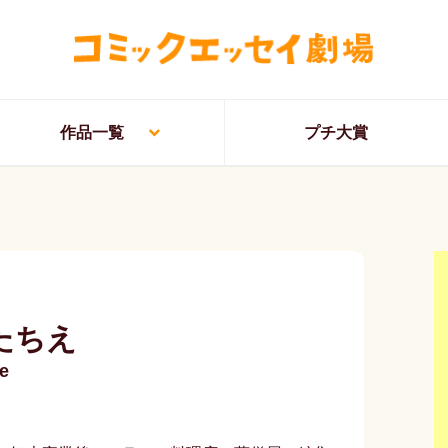
作品一覧
プチ大賞
たちえ
e