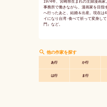
1974年、宮崎県生まれの主婦漫画
事務所で働きながら、漫画家を目指
へ行ったあと、結婚＆出産。現在は
イになり台湾 -食べて祈って変身し
門』など。
search
他の作家を探す
あ行
か行
は行
ま行