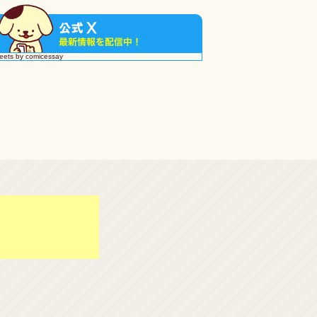
eets by comicessay