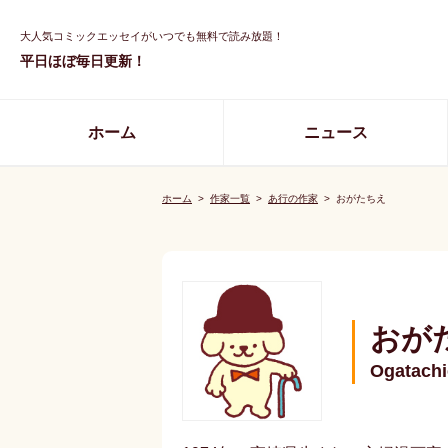
大人気コミックエッセイがいつでも無料で読み放題！
平日ほぼ毎日更新！
ホーム
ニュース
ホーム
>
作家一覧
>
あ行の作家
>
おがたちえ
おが
Ogatachi