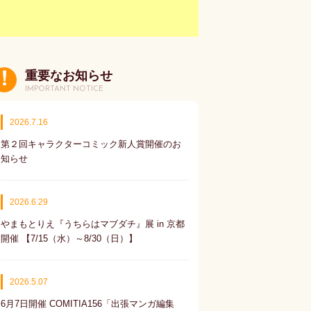
重要なお知らせ
IMPORTANT NOTICE
2026.7.16
第２回キャラクターコミック新人賞開催のお
知らせ
2026.6.29
やまもとりえ『うちらはマブダチ』展 in 京都
開催 【7/15（水）～8/30（日）】
2026.5.07
6月7日開催 COMITIA156「出張マンガ編集