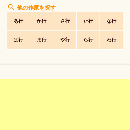
search
他の作家を探す
あ行
か行
さ行
た行
な行
は行
ま行
や行
ら行
わ行