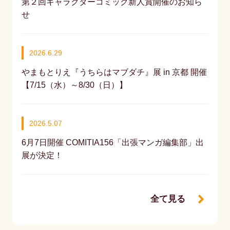
第２回キャラクターコミック新人賞開催のお知ら
せ
2026.6.29
やまもとりえ『うちらはマブダチ』展 in 京都 開催
【7/15（水）～8/30（日）】
2026.5.07
6月7日開催 COMITIA156「出張マンガ編集部」出
展が決定！
全て見る