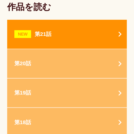
作品を読む
第21話
NEW
第20話
第19話
第18話