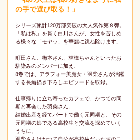
の手で選び取る！」
シリーズ累計120万部突破の大人気作第８弾。
「私は私」を貫く白川さんが、女性を苦しめ
る様々な「モヤッ」を華麗に跳ね除けます。
町田さん、梅本さん、林檎ちゃんといったお
馴染みのメンバーに加え、
8巻では、アラフォー美魔女・羽柴さんが活躍
する長編描き下ろしエピソードを収録。
仕事帰りに立ち寄ったカフェで、かつての同
期と再会した羽柴さん。
結婚出産を経てパートで働く元同期と、その
元同期の娘である高校生と交流を深めていく
うちに、
羽柴さんはかつて自分が高校生だった頃のこ