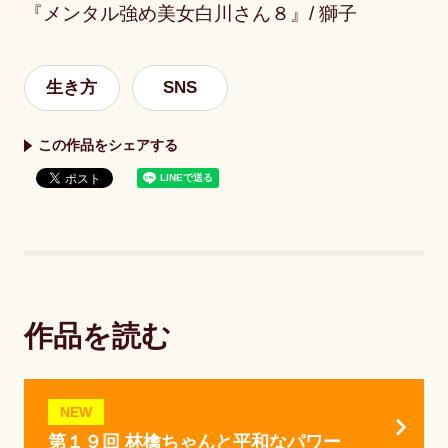
『メンタル強め美女白川さん８』/ 獅子
生き方
SNS
この作品をシェアする
作品を読む
NEW
第１９回 林檎ちゃんと平和なパワー