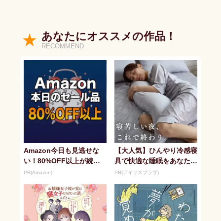
あなたにオススメの作品！
RECOMMEND
Amazon今日も見逃せな
【大人気】ひんやり冷感寝
い！80%OFF以上が続々
具で快適な睡眠をあなた
登場
に。
PR(Amazon)
PR(アイリスプラザ)