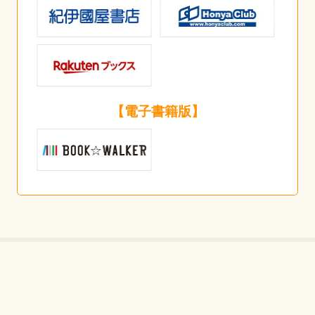
【電子書籍版】