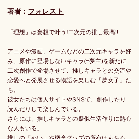
著者：
フォレスト
「理想」は妄想で叶う!二次元の推し最高!!
アニメや漫画、ゲームなどの二次元キャラを好
み、原作に登場しないキャラ(=夢主)を新たに
二次創作で登場させて、推しキャラとの交流や
恋愛へと発展させる物語を楽しむ「夢女子」た
ち。
彼女たちは個人サイトやSNSで、創作したり
読んだりして楽しんでいる。
さらには、推しキャラとの疑似生活作りに熱心
な人もいる。
推しの「ぬい」や概念グッズの所有はもちろ