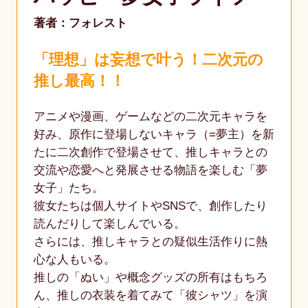
著者：フォレスト
「理想」は妄想で叶う！二次元の
推し最高！！
アニメや漫画、ゲームなどの二次元キャラを
好み、原作に登場しないキャラ（=夢主）を新
たに二次創作で登場させて、推しキャラとの
交流や恋愛へと発展させる物語を楽しむ「夢
女子」たち。
彼女たちは個人サイトやSNSで、創作したり
読んだりして楽しんでいる。
さらには、推しキャラとの疑似生活作りに熱
心な人もいる。
推しの「ぬい」や概念グッズの所有はもちろ
ん、推しの衣装を着てみて「彼シャツ」を演