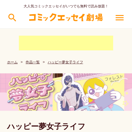
大人気コミックエッセイがいつでも無料で読み放題！
search
menu
ホーム
>
作品一覧
>
ハッピー夢女子ライフ
ハッピー夢女子ライフ