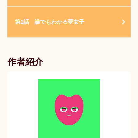
第1話 誰でもわかる夢女子
作者紹介