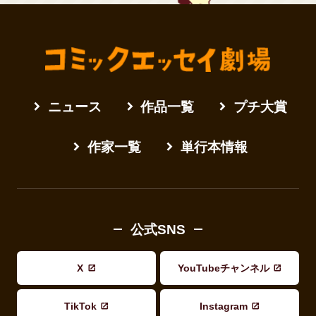
ニュース
作品一覧
プチ大賞
作家一覧
単行本情報
公式SNS
X
YouTubeチャンネル
TikTok
Instagram