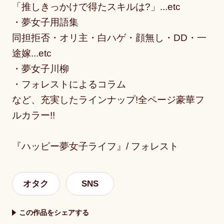
「推しきっかけで得たスキルは?」...etc
・夢女子用語集
同担拒否・オリ主・白ハゲ・顔無し・DD・一
途嫁...etc
・夢女子川柳
・フォレストによるコラム
など、充実したラインナップ!全ページ豪華フ
ルカラー!!
『ハッピー夢女子ライフ』/ フォレスト
オタク
SNS
この作品をシェアする